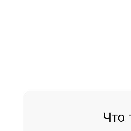
Что ты