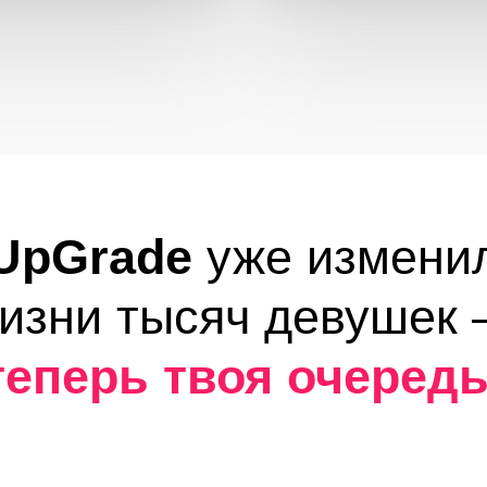
Grade
уже изменил
ни тысяч девушек —
перь твоя очередь!