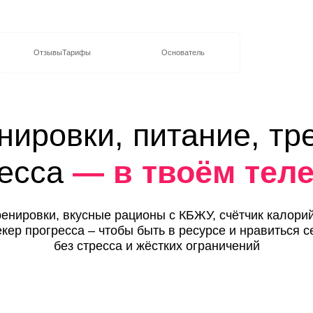
Отзывы
Тарифы
Основатель
ровки, питание, трекер
са
— в твоём телефон
вки, вкусные рационы с КБЖУ, счётчик калорий и
рогресса – чтобы быть в ресурсе и нравиться себе
без стресса и жёстких ограничений