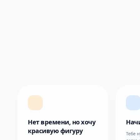
Нет времени, но хочу
Нач
красивую фигуру
Тебе н