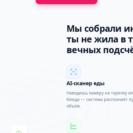
Мы собрали и
ты не жила в 
вечных подсчё
AI-сканер еды
Наводишь камеру на тарелку и
блюда — система распознаёт п
объём.