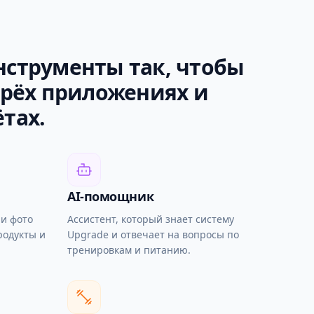
нструменты так, чтобы
трёх приложениях и
тах.
AI-помощник
ли фото
Ассистент, который знает систему
родукты и
Upgrade и отвечает на вопросы по
тренировкам и питанию.