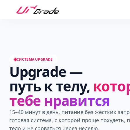
СИСТЕМА UPGRADE
Upgrade —
путь к телу,
кото
тебе нравится
15–40 минут в день, питание без жёстких запр
готовая система, с которой проще похудеть, 
тело и не сорваться через неделю.