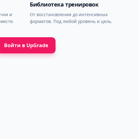
Библиотека тренировок
ычки и
От восстановления до интенсивных
месте.
форматов. Под любой уровень и цель.
Войти в UpGrade