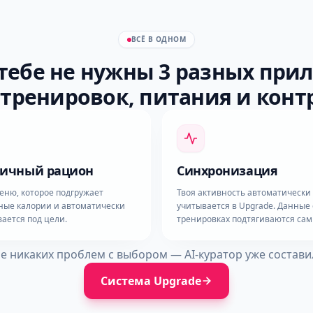
ВСЁ В ОДНОМ
 тебе не нужны 3 разных при
 тренировок, питания и конт
личный рацион
Синхронизация
еню, которое подгружает
Твоя активность автоматически
ные калории и автоматически
учитывается в Upgrade. Данные 
ается под цели.
тренировках подтягиваются сам
 никаких проблем с выбором — AI-куратор уже состави
Система Upgrade