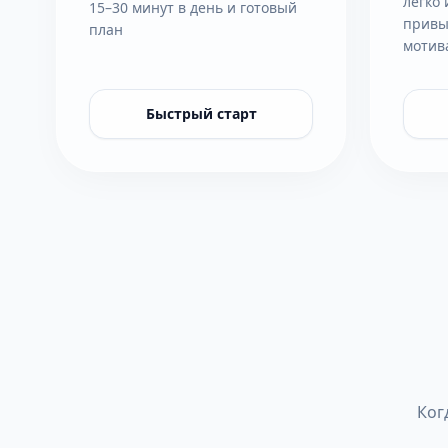
легко 
15–30 минут в день и готовый
привы
план
мотив
Быстрый старт
Ког