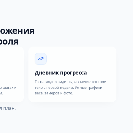
ложения
роля
Дневник прогресса
Ты наглядно видишь, как меняется твое
о шагах и
тело с первой недели. Умные графики
и.
веса, замеров и фото.
л план.