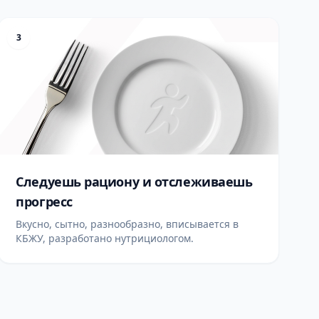
3
Следуешь рациону и отслеживаешь
прогресс
Вкусно, сытно, разнообразно, вписывается в
КБЖУ, разработано нутрициологом.