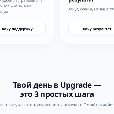
и удобно встраивается в
чную жизнь, а не
Тонус, осанка, меньше от
ация
Хочу поддержку
Хочу результат
Твой день в Upgrade —
это 3 простых шага
да план уже готов, «сложность» исчезает. Остаётся дейст