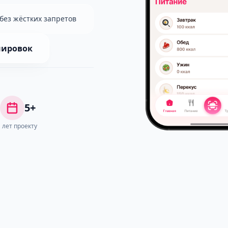
без жёстких запретов
нировок
5+
лет проекту