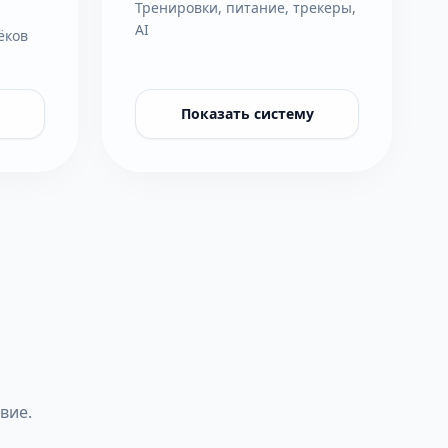
Тренировки, питание, трекеры,
AI
ёков
Показать систему
вие.