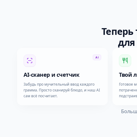
Теперь
для
AI
AI-сканер и счетчик
Твой 
Забудь про мучительный ввод каждого
Готовое м
грамма. Просто сканируй блюдо, и наш AI
потрачен
сам всё посчитает.
подстраив
Больше