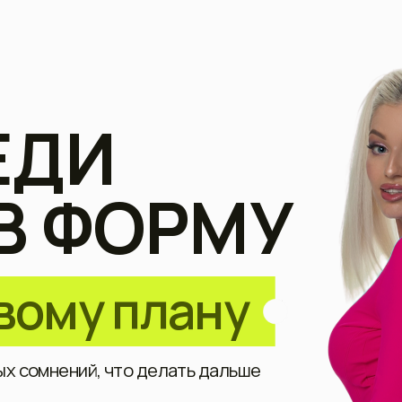
ДИ
 ФОРМУ
му плану
мнений, что делать дальше
п за 990₽