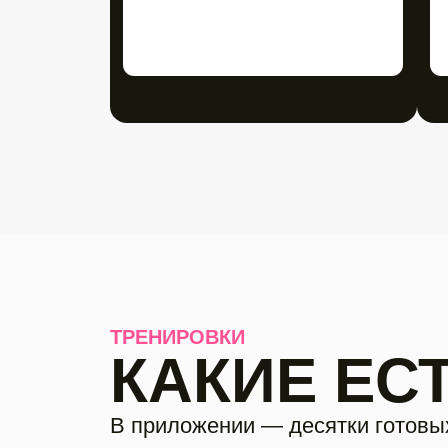
КАКИЕ ЕСТ
В приложении — десятки готовых прог
ничего не нужно, тренировки уже раз