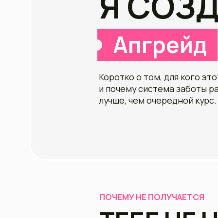
Коротко о том, для кого этот про
и почему система заботы работа
лучше, чем очередной курс.
ПОЧЕМУ НЕ ПОЛУЧАЕТСЯ
ТЕБЕ НЕ Н
РАЗБИРАТ
ВО ВСЁМ
С
Большинство начинает снова и с