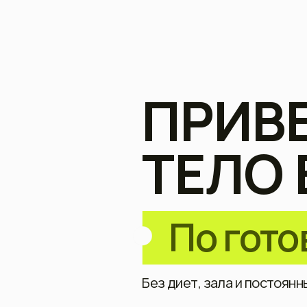
ПРИВЕ
ТЕЛО В
По готово
Без диет, зала и постоянных со
Получить полный досту