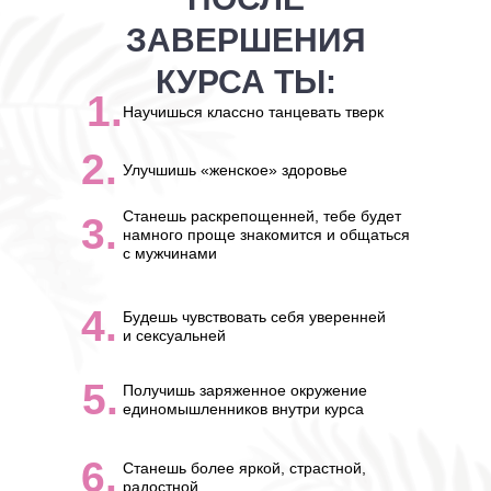
ЗАВЕРШЕНИЯ
КУРСА ТЫ:
1.
Научишься классно танцевать тверк
2.
Улучшишь «женское» здоровье
Станешь раскрепощенней, тебе будет
3.
намного проще знакомится и общаться
с мужчинами
4.
Будешь чувствовать себя уверенней
и сексуальней
5.
Получишь заряженное окружение
единомышленников внутри курса
6.
Станешь более яркой, страстной,
радостной