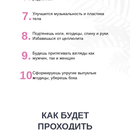
7.
Улучшится музыкальность и пластика
тела
8.
Подтянешь ноги, ягодицы, спину и руки.
Избавишься от целлюлита
9.
Будешь притягивать взгляды как
мужчин, так и женщин
10.
Сформируешь упругие выпуклые
ягодицы, уберешь бока
КАК БУДЕТ
ПРОХОДИТЬ