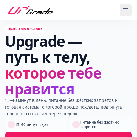
СИСТЕМА UPGRADE
Upgrade —
путь к телу,
которое тебе
нравится
15–40 минут в день, питание без жёстких запретов и
готовая система, с которой проще похудеть, подтянуть
тело и не сорваться через неделю.
Питание без жёстких
15–40 минут в день
запретов