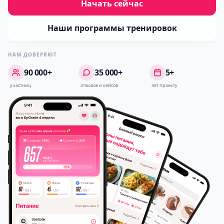
Начать сейчас
Наши программы тренировок
НАМ ДОВЕРЯЮТ
90 000+
35 000+
5+
участниц
отзывов и кейсов
лет проекту