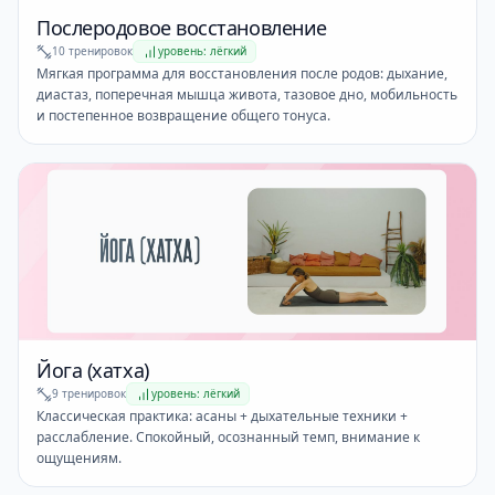
Послеродовое восстановление
10 тренировок
уровень: лёгкий
Мягкая программа для восстановления после родов: дыхание,
диастаз, поперечная мышца живота, тазовое дно, мобильность
и постепенное возвращение общего тонуса.
Йога (хатха)
9 тренировок
уровень: лёгкий
Классическая практика: асаны + дыхательные техники +
расслабление. Спокойный, осознанный темп, внимание к
ощущениям.