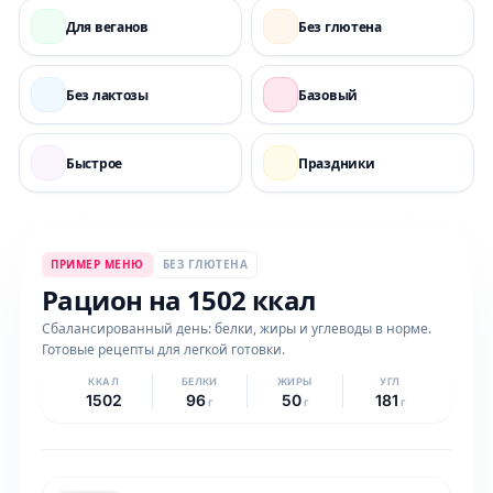
Для веганов
Без глютена
Без лактозы
Базовый
Быстрое
Праздники
ПРИМЕР МЕНЮ
БЕЗ ГЛЮТЕНА
Рацион на 1502 ккал
Сбалансированный день: белки, жиры и углеводы в норме.
Готовые рецепты для легкой готовки.
ККАЛ
БЕЛКИ
ЖИРЫ
УГЛ
1502
96
50
181
г
г
г