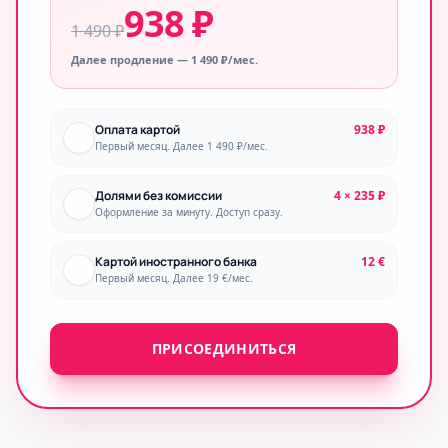
938 ₽
1 490 ₽
Далее продление — 1 490 ₽/мес.
Оплата картой
938 ₽
Первый месяц. Далее 1 490 ₽/мес.
Долями без комиссии
4 × 235 ₽
Оформление за минуту. Доступ сразу.
Картой иностранного банка
12 €
Первый месяц. Далее 19 €/мес.
ПРИСОЕДИНИТЬСЯ