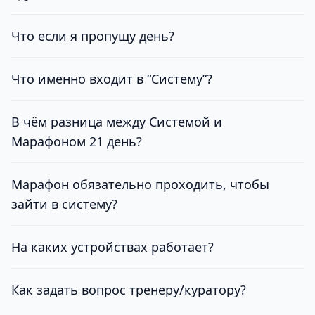
Что если я пропущу день?
Что именно входит в “Систему”?
В чём разница между Системой и
Марафоном 21 день?
Марафон обязательно проходить, чтобы
зайти в систему?
На каких устройствах работает?
Как задать вопрос тренеру/куратору?