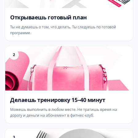
Открываешь готовый план
Ты не думаешь о том, что делать. Ты следуешь по готовой
программе.
2
Делаешь тренировку 15–40 минут
Можешь выполнить в любом месте. Не тратишь время на
дорогу и деньги на абонемент в фитнес-клуб.
3