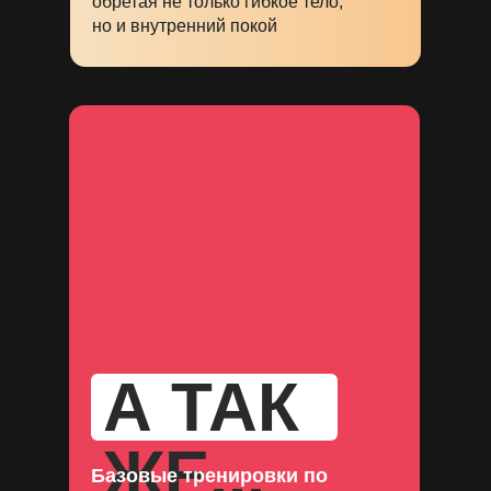
обретая не только гибкое тело,
но и внутренний покой
А ТАК
ЖЕ...
Базовые тренировки по