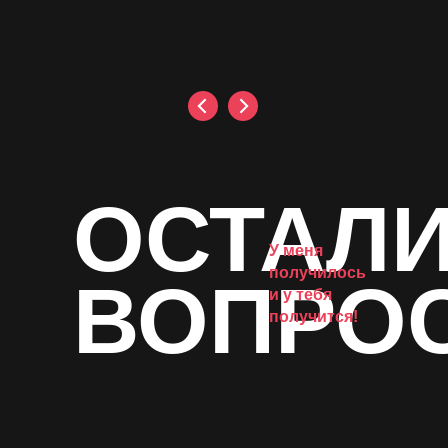
У меня получилось и у тебя получится!
ОСТАЛ
У меня
получилось
ВОПРО
и у тебя
получится!