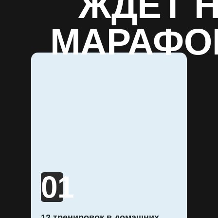
ЖДЕТ 
МАРАФО
01
12 тренировок в домашних