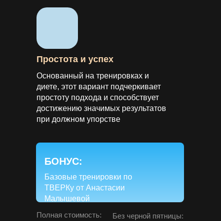
Простота и успех
Основанный на тренировках и
диете, этот вариант подчеркивает
простоту подхода и способствует
достижению значимых результатов
при должном упорстве
БОНУС:
Базовые тренировки по
ТВЕРКу от Анастасии
Малышевой
Полная стоимость:
Без черной пятницы: