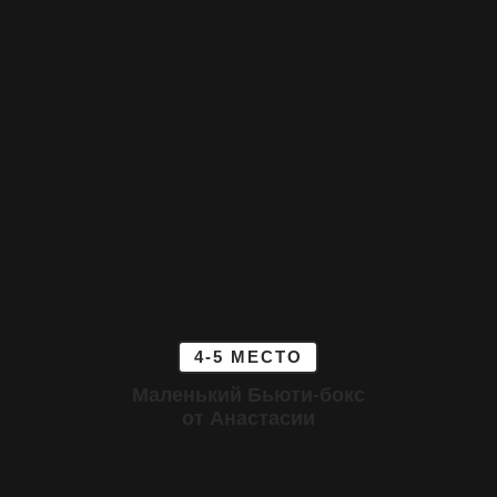
4-5 МЕСТО
Маленький Бьюти-бокс
от Анастасии