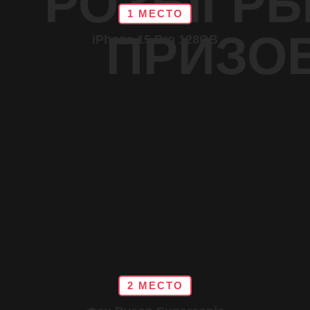
РОЗЫГР
1 МЕСТО
ПРИЗОВ
iPhone 15 Pro 128GB
2 МЕСТО