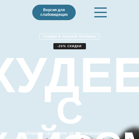
Версия для
слабовидящих
СКИДКИ В ЧЕРНОЙ ПЯТНИЦЫ
-20% СКИДКИ
ХУДЕ
С
Измени свое тело до неузнаваемости