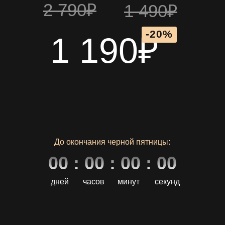
2 790₽
1 490₽
-20%
1 190₽
До окончания черной пятницы:
00 : 00 : 00 : 00
дней
часов
минут
секунд