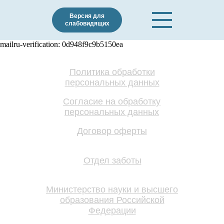
Версия для
слабовидящих
mailru-verification: 0d948f9c9b5150ea
Политика обработки
персональных данных
Согласие на обработку
персональных данных
Договор оферты
Отдел заботы
Министерство науки и высшего
образования Российской
Федерации