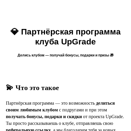
💎 Партнёрская программа
клуба UpGrade
Делись клубом — получай бонусы, подарки и призы 🎁
💫
Что это такое
Партнёрская программа — это возможность
делиться
своим любимым клубом
с подругами и при этом
получать бонусы, подарки и скидки
от проекта UpGrade.
Ты просто рассказываешь о клубе, отправляешь свою
реферальную ссылку
, а мы благодарим тебя за новых