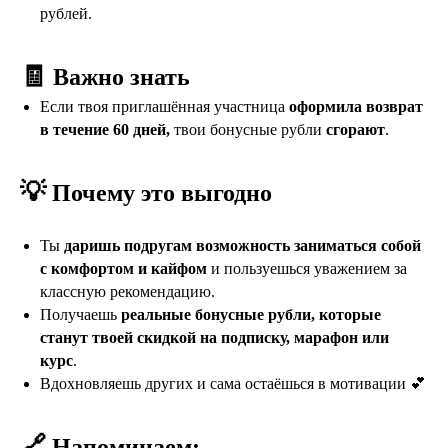
рублей.
🧾
Важно знать
Если твоя приглашённая участница
оформила возврат
в течение 60 дней,
твои бонусные рубли
сгорают
.
💡
Почему это выгодно
Ты
даришь подругам возможность заниматься собой
с комфортом и кайфом
и пользуешься уважением за
классную рекомендацию.
Получаешь
реальные бонусные рубли, которые
станут твоей скидкой на подписку, марафон или
курс
.
Вдохновляешь других и сама остаёшься в мотивации 💕
🔗
Напоминаем: