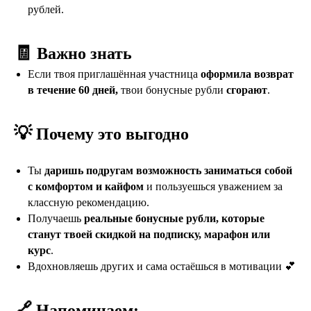
рублей.
🧾
Важно знать
Если твоя приглашённая участница
оформила возврат
в течение 60 дней,
твои бонусные рубли
сгорают
.
💡
Почему это выгодно
Ты
даришь подругам возможность заниматься собой
с комфортом и кайфом
и пользуешься уважением за
классную рекомендацию.
Получаешь
реальные бонусные рубли, которые
станут твоей скидкой на подписку, марафон или
курс
.
Вдохновляешь других и сама остаёшься в мотивации 💕
🔗
Напоминаем: