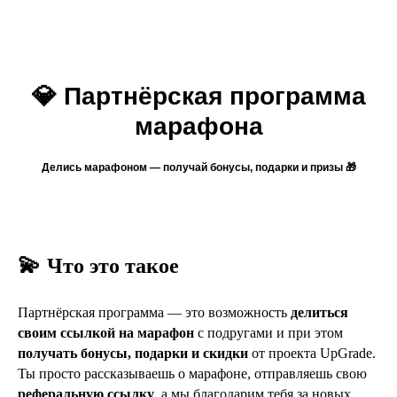
💎 Партнёрская программа
марафона
Делись марафоном — получай бонусы, подарки и призы 🎁
💫
Что это такое
Партнёрская программа — это возможность
делиться
своим ссылкой на марафон
с подругами и при этом
получать бонусы, подарки и скидки
от проекта UpGrade.
Ты просто рассказываешь о марафоне, отправляешь свою
реферальную ссылку
, а мы благодарим тебя за новых