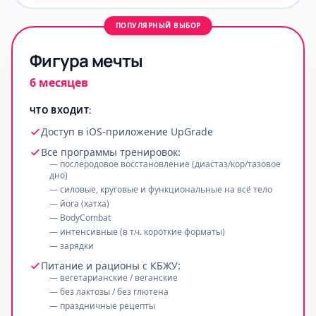
ПОПУЛЯРНЫЙ ВЫБОР
Фигура мечты
6 месяцев
ЧТО ВХОДИТ:
Доступ в iOS-приложение UpGrade
Все программы тренировок:
— послеродовое восстановление (диастаз/кор/тазовое
дно)
— силовые, круговые и функциональные на всё тело
— йога (хатха)
— BodyCombat
— интенсивные (в т.ч. короткие форматы)
— зарядки
Питание и рационы с КБЖУ:
— вегетарианские / веганские
— без лактозы / без глютена
— праздничные рецепты