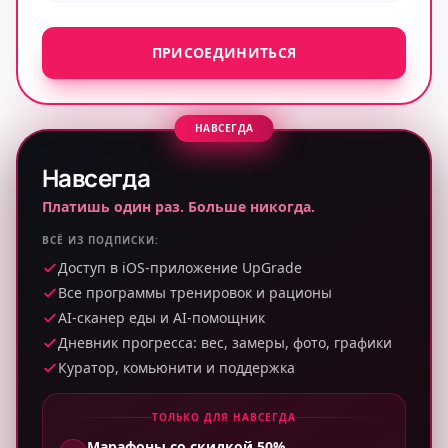
ПРИСОЕДИНИТЬСЯ
НАВСЕГДА
Навсегда
Платишь один раз. Больше никогда.
ВСЁ ИЗ ПОДПИСКИ:
Доступ в iOS-приложение UpGrade
Все программы тренировок и рационы
AI-сканер еды и AI-помощник
Дневник прогресса: вес, замеры, фото, графики
Куратор, комьюнити и поддержка
ТОЛЬКО ДЛЯ НАВСЕГДА
Марафоны со скидкой 50%