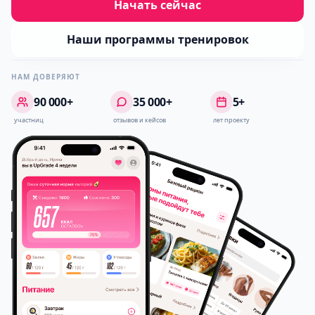
Начать сейчас
Наши программы тренировок
НАМ ДОВЕРЯЮТ
90 000+
35 000+
5+
участниц
отзывов и кейсов
лет проекту