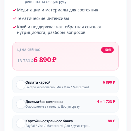
— рецепты на скорую руку
Медитации и материалы для состояния
Тематические интенсивы
Клуб и поддержка: чат, обратная связь от
нутрициолога, разборы вопросов
ЦЕНА СЕЙЧАС
−50%
6 890 ₽
13 780 ₽
Оплата картой
6 890 ₽
Быстро и безопасно. Mir / Visa / Mastercard
Долями без комиссии
4 × 1 723 ₽
Оформление за минуту. Доступ сразу.
Картой иностранного банка
88 €
PayPal / Visa / Mastercard. Для других стран.