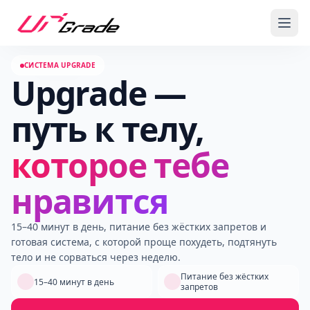
СИСТЕМА UPGRADE
Upgrade —
путь к телу,
которое тебе
нравится
15–40 минут в день, питание без жёстких запретов и
готовая система, с которой проще похудеть, подтянуть
тело и не сорваться через неделю.
Питание без жёстких
15–40 минут в день
запретов