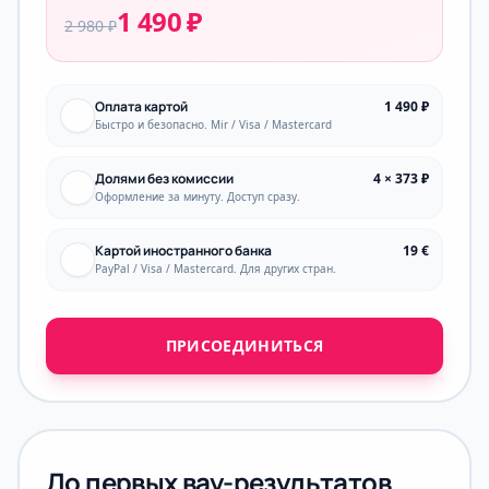
1 490 ₽
2 980 ₽
Оплата картой
1 490 ₽
Быстро и безопасно. Mir / Visa / Mastercard
Долями без комиссии
4 × 373 ₽
Оформление за минуту. Доступ сразу.
Картой иностранного банка
19 €
PayPal / Visa / Mastercard. Для других стран.
ПРИСОЕДИНИТЬСЯ
До первых вау-результатов