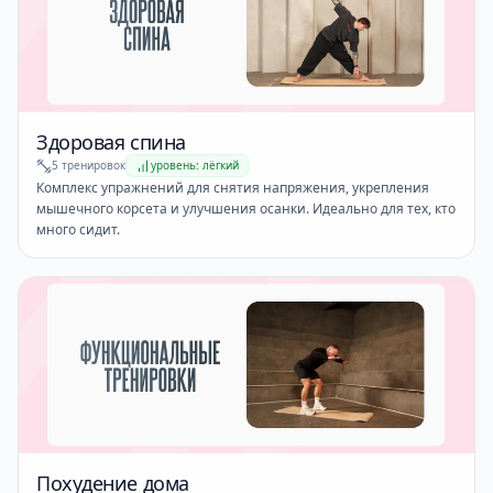
Здоровая спина
5 тренировок
уровень: лёгкий
Комплекс упражнений для снятия напряжения, укрепления
мышечного корсета и улучшения осанки. Идеально для тех, кто
много сидит.
Похудение дома