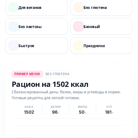
Для веганов
Без глютена
Без лактозы
Базовый
Быстрое
Праздники
ПРИМЕР МЕНЮ
БЕЗ ГЛЮТЕНА
Рацион на 1502 ккал
Сбалансированный день: белки, жиры и углеводы в норме.
Готовые рецепты для легкой готовки.
ККАЛ
БЕЛКИ
ЖИРЫ
УГЛ
1502
96
50
181
г
г
г