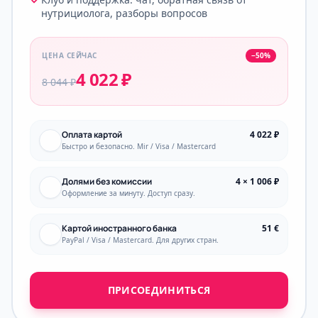
нутрициолога, разборы вопросов
ЦЕНА СЕЙЧАС
−50%
4 022 ₽
8 044 ₽
Оплата картой
4 022 ₽
Быстро и безопасно. Mir / Visa / Mastercard
Долями без комиссии
4 × 1 006 ₽
Оформление за минуту. Доступ сразу.
Картой иностранного банка
51 €
PayPal / Visa / Mastercard. Для других стран.
ПРИСОЕДИНИТЬСЯ