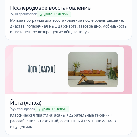
Послеродовое восстановление
10 тренировок
уровень: лёгкий
Мягкая программа для восстановления после родов: дыхание,
диастаз, поперечная мышца живота, тазовое дно, мобильность
и постепенное возвращение общего тонуса.
Йога (хатха)
9 тренировок
уровень: лёгкий
Классическая практика: асаны + дыхательные техники +
расслабление. Спокойный, осознанный темп, внимание к
ощущениям.