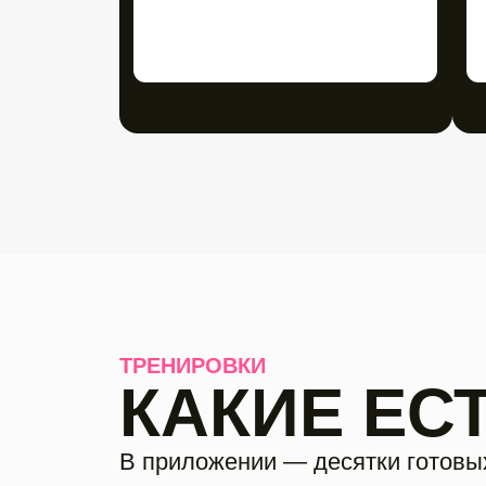
КАКИЕ ЕСТ
В приложении — десятки готовых прог
ничего не нужно, тренировки уже раз