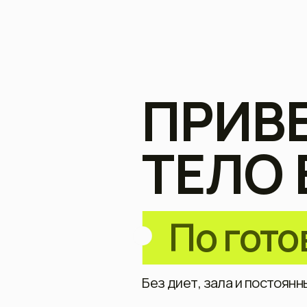
ПРИВЕ
ТЕЛО В
По готово
Без диет, зала и постоянных со
Получить полный досту