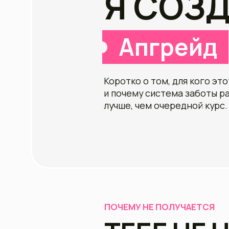
Коротко о том, для кого этот про
и почему система заботы работа
лучше, чем очередной курс.
ПОЧЕМУ НЕ ПОЛУЧАЕТСЯ
ТЕБЕ НЕ Н
РАЗБИРАТ
ВО ВСЁМ
С
Большинство начинает снова и с