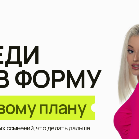
ДИ
 ФОРМУ
му плану
мнений, что делать дальше
п за 990₽